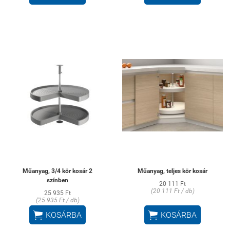
Műanyag, 3/4 kör kosár 2
Műanyag, teljes kör kosár
színben
20 111 Ft
(20 111 Ft / db)
25 935 Ft
(25 935 Ft / db)


KOSÁRBA
KOSÁRBA