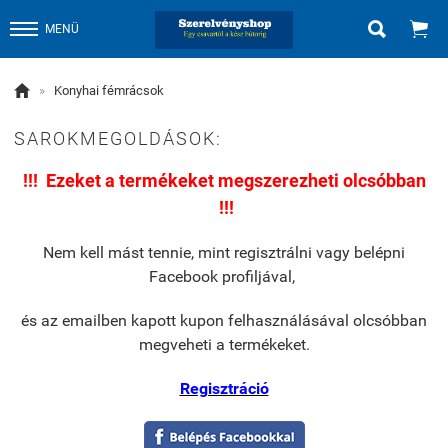


MENÜ

»
Konyhai fémrácsok
SAROKMEGOLDÁSOK:
!!! Ezeket a termékeket megszerezheti olcsóbban
!!!
Nem kell mást tennie, mint regisztrálni vagy belépni
Facebook profiljával,
és
az emailben kapott kupon felhasználásával olcsóbban
megveheti a termékeket.
Regisztráció