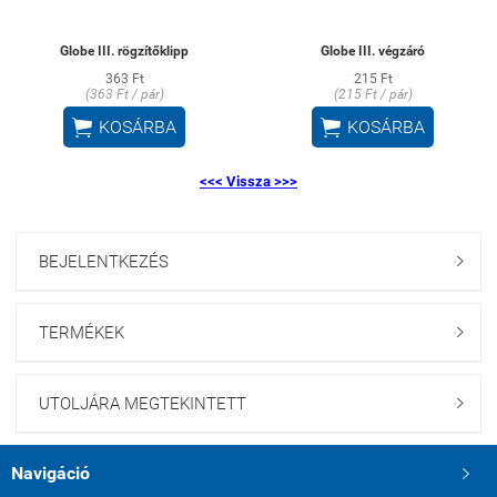
Globe III. rögzítőklipp
Globe III. végzáró
363 Ft
215 Ft
(363 Ft / pár)
(215 Ft / pár)


KOSÁRBA
KOSÁRBA
<<< Vissza >>>
BEJELENTKEZÉS

TERMÉKEK

UTOLJÁRA MEGTEKINTETT

Navigáció
