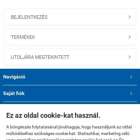
BEJELENTKEZÉS

TERMÉKEK

UTOLJÁRA MEGTEKINTETT

Navigáció

Saját fiók

Elérhetőségek

Ez az oldal cookie-kat használ.
A böngészés folytatásával jóváhagyja, hogy használjunk az oldal
működéséhez szükséges cookie-kat. Statisztikai, marketing célú