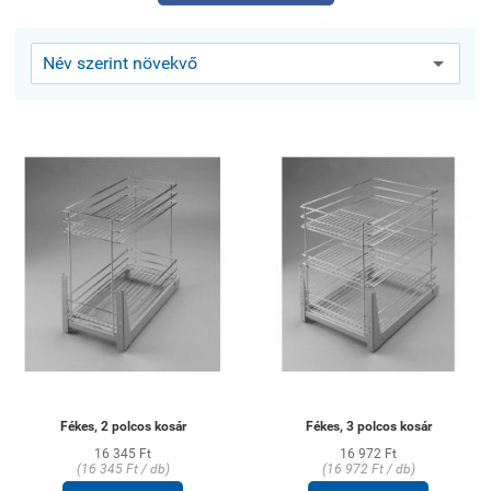
Fékes, 2 polcos kosár
Fékes, 3 polcos kosár
16 345 Ft
16 972 Ft
(16 345 Ft / db)
(16 972 Ft / db)