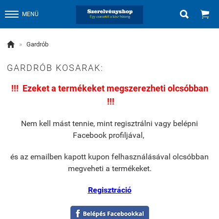


MENÜ

»
Gardrób
GARDRÓB KOSARAK:
!!! Ezeket a termékeket megszerezheti olcsóbban
!!!
Nem kell mást tennie, mint regisztrálni vagy belépni
Facebook profiljával,
és
az emailben kapott kupon felhasználásával olcsóbban
megveheti a termékeket.
Regisztráció