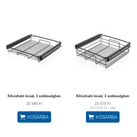
Kihúzható kosár, 3 szélességben
Kihúzható kosár, 3 szélességben
20 340 Ft
23 510 Ft
(23 510 Ft / db)


KOSÁRBA
KOSÁRBA