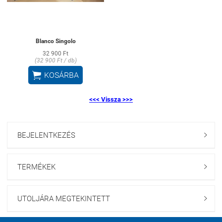
Blanco Singolo
32 900 Ft
(32 900 Ft / db)

KOSÁRBA
<<< Vissza >>>
BEJELENTKEZÉS

TERMÉKEK

UTOLJÁRA MEGTEKINTETT
